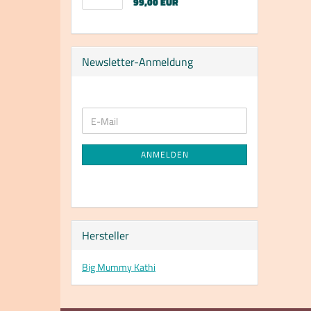
99,00 EUR
Newsletter-Anmeldung
WEITER
E-
ZUR
Mail
NEWSLETTER-
ANMELDUNG
ANMELDEN
Hersteller
Big Mummy Kathi