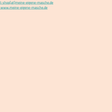
l: shop[at]meine-eigene-masche.de
 www.meine-eigene-masche.de