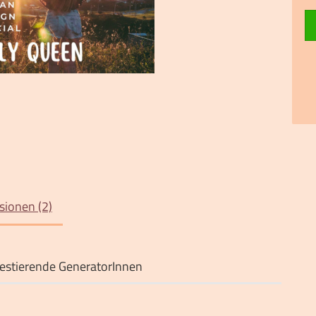
ionen (2)
festierende GeneratorInnen