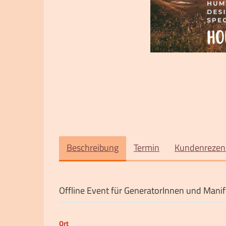
Beschreibung
Termin
Kundenrezens
Offline Event für GeneratorInnen und Mani
Ort