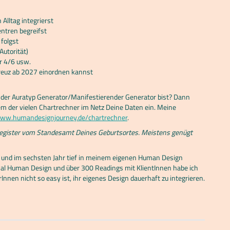
Alltag integrierst
entren begreifst
folgst
Autorität)
er 4/6 usw.
kreuz ab 2027 einordnen kannst
der Auratyp Generator/Manifestierender Generator bist? Dann
m der vielen Chartrechner im Netz Deine Daten ein. Meine
www.humandesignjourney.de/chartrechner
.
nregister vom Standesamt Deines Geburtsortes. Meistens genügt
tät und im sechsten Jahr tief in meinem eigenen Human Design
nal Human Design und über 300 Readings mit KlientInnen habe ich
nnen nicht so easy ist, ihr eigenes Design dauerhaft zu integrieren.