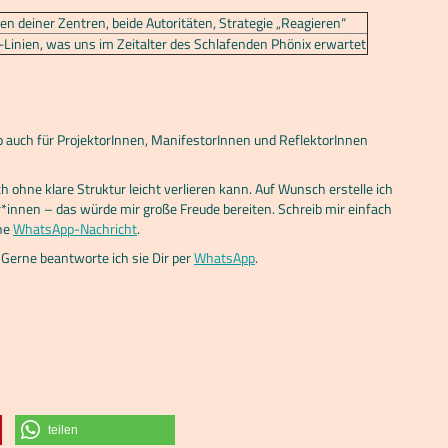
 deiner Zentren, beide Autoritäten, Strategie „Reagieren“
-Linien, was uns im Zeitalter des Schlafenden Phönix erwartet
so auch für ProjektorInnen, ManifestorInnen und ReflektorInnen
 ohne klare Struktur leicht verlieren kann. Auf Wunsch erstelle ich
r*innen – das würde mir große Freude bereiten. Schreib mir einfach
ine
WhatsApp-Nachricht
.
Gerne beantworte ich sie Dir per
WhatsApp
.
teilen