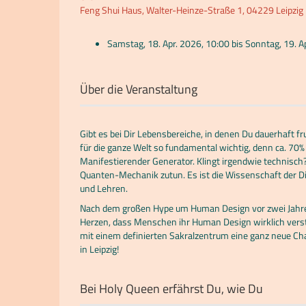
Feng Shui Haus, Walter-Heinze-Straße 1, 04229 Leipzig
Samstag, 18. Apr. 2026, 10:00 bis Sonntag, 19. A
Über die Veranstaltung
Gibt es bei Dir Lebensbereiche, in denen Du dauerhaft fr
für die ganze Welt so fundamental wichtig, denn ca. 7
Manifestierender Generator. Klingt irgendwie technisch?
Quanten-Mechanik zutun. Es ist die Wissenschaft der D
und Lehren.
Nach dem großen Hype um Human Design vor zwei Jahren g
Herzen, dass Menschen ihr Human Design wirklich verst
mit einem definierten Sakralzentrum eine ganz neue Cha
in Leipzig!
Bei Holy Queen erfährst Du, wie Du